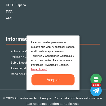
DGOJ España
FIFA
AFC
Información
Usamos cookies para mejorar
nuestro sitio web. Al continuar usando
Política de Privacidad
el sitio web, acepta nuestros
Términos y Condiciones Generales y
Política de Cookies
el uso de cookies. Para ver nuestra
Sobre Nosotros
Política de Privacidad y Cookies,
Aviso Legal
haga clic aquí
.
Mapa del sitio
Aceptar
14:45
© 2026 Apuestas en la J League. Contenido con fines informativos.
Las apuestas pueden ser adictivas.