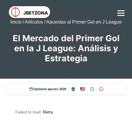
Inicio
/
Artículos
/
Apuestas al Primer Gol en J League
El Mercado del Primer Gol
en la J League: Análisis y
Estrategia
Updated agosto 2026
18+
Failed to load.
Retry