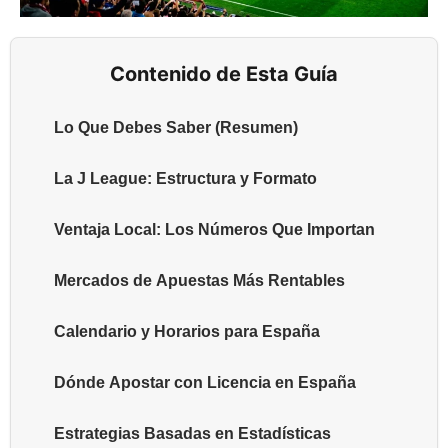
Contenido de Esta Guía
Lo Que Debes Saber (Resumen)
La J League: Estructura y Formato
Ventaja Local: Los Números Que Importan
Mercados de Apuestas Más Rentables
Calendario y Horarios para España
Dónde Apostar con Licencia en España
Estrategias Basadas en Estadísticas