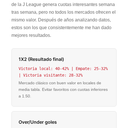
de la J League genera cuotas interesantes semana
tras semana, pero no todos los mercados ofrecen el
mismo valor. Después de años analizando datos,
estos son los que consistentemente me han dado
mejores resultados.
1X2 (Resultado final)
Victoria local: 40-42% | Empate: 25-32%
| Victoria visitante: 28-32%
Mercado clásico con buen valor en locales de
media tabla. Evitar favoritos con cuotas inferiores
a 1.50.
Over/Under goles