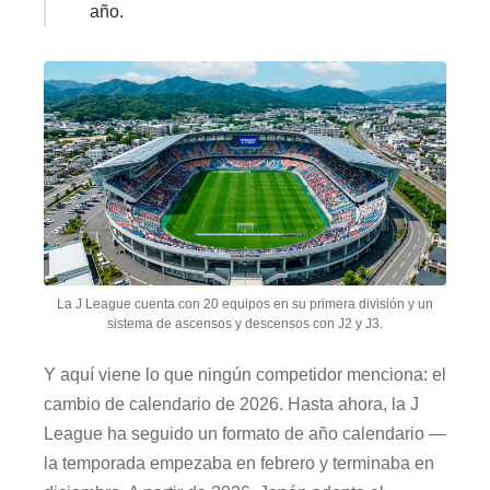
año.
La J League cuenta con 20 equipos en su primera división y un
sistema de ascensos y descensos con J2 y J3.
Y aquí viene lo que ningún competidor menciona: el
cambio de calendario de 2026. Hasta ahora, la J
League ha seguido un formato de año calendario —
la temporada empezaba en febrero y terminaba en