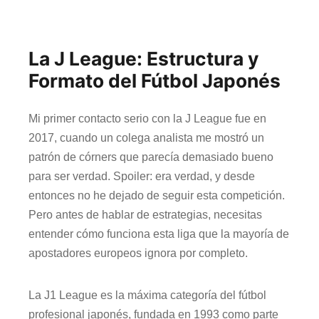
La J League: Estructura y
Formato del Fútbol Japonés
Mi primer contacto serio con la J League fue en
2017, cuando un colega analista me mostró un
patrón de córners que parecía demasiado bueno
para ser verdad. Spoiler: era verdad, y desde
entonces no he dejado de seguir esta competición.
Pero antes de hablar de estrategias, necesitas
entender cómo funciona esta liga que la mayoría de
apostadores europeos ignora por completo.
La J1 League es la máxima categoría del fútbol
profesional japonés, fundada en 1993 como parte