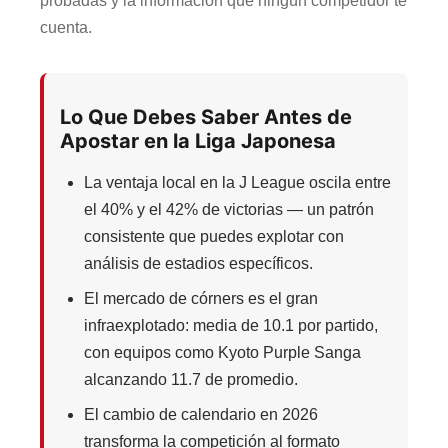
probadas y la información que ningún competidor te
cuenta.
Lo Que Debes Saber Antes de
Apostar en la Liga Japonesa
La ventaja local en la J League oscila entre
el 40% y el 42% de victorias — un patrón
consistente que puedes explotar con
análisis de estadios específicos.
El mercado de córners es el gran
infraexplotado: media de 10.1 por partido,
con equipos como Kyoto Purple Sanga
alcanzando 11.7 de promedio.
El cambio de calendario en 2026
transforma la competición al formato