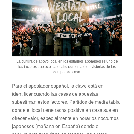
La cultura de apoyo local en los estadios japoneses es uno de
los factores que explica el alto porcentaje de victorias de los
equipos de casa.
Para el apostador español, la clave está en
identificar cuándo las casas de apuestas
subestiman estos factores. Partidos de media tabla
donde el local tiene racha positiva en casa suelen
ofrecer valor, especialmente en horarios nocturnos
japoneses (mañana en España) donde el