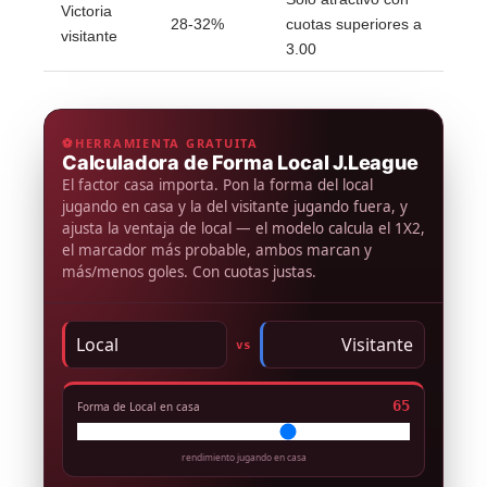
Victoria
28-32%
cuotas superiores a
visitante
3.00
HERRAMIENTA GRATUITA
Calculadora de Forma Local J.League
El factor casa importa. Pon la forma del local
jugando en casa y la del visitante jugando fuera, y
ajusta la ventaja de local — el modelo calcula el 1X2,
el marcador más probable, ambos marcan y
más/menos goles. Con cuotas justas.
vs
65
Forma de Local en casa
rendimiento jugando en casa