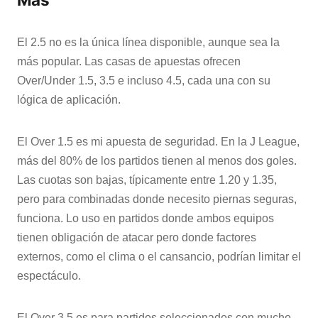
El 2.5 no es la única línea disponible, aunque sea la
más popular. Las casas de apuestas ofrecen
Over/Under 1.5, 3.5 e incluso 4.5, cada una con su
lógica de aplicación.
El Over 1.5 es mi apuesta de seguridad. En la J League,
más del 80% de los partidos tienen al menos dos goles.
Las cuotas son bajas, típicamente entre 1.20 y 1.35,
pero para combinadas donde necesito piernas seguras,
funciona. Lo uso en partidos donde ambos equipos
tienen obligación de atacar pero donde factores
externos, como el clima o el cansancio, podrían limitar el
espectáculo.
El Over 3.5 es para partidos seleccionados con mucho