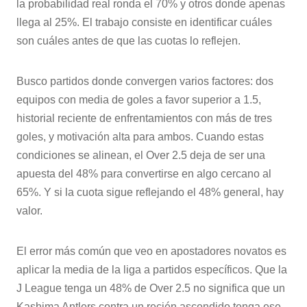
la probabilidad real ronda el 70% y otros donde apenas
llega al 25%. El trabajo consiste en identificar cuáles
son cuáles antes de que las cuotas lo reflejen.
Busco partidos donde convergen varios factores: dos
equipos con media de goles a favor superior a 1.5,
historial reciente de enfrentamientos con más de tres
goles, y motivación alta para ambos. Cuando estas
condiciones se alinean, el Over 2.5 deja de ser una
apuesta del 48% para convertirse en algo cercano al
65%. Y si la cuota sigue reflejando el 48% general, hay
valor.
El error más común que veo en apostadores novatos es
aplicar la media de la liga a partidos específicos. Que la
J League tenga un 48% de Over 2.5 no significa que un
Kashima Antlers contra un recién ascendido tenga ese