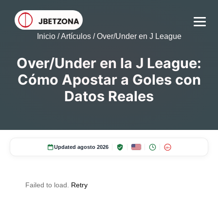
Inicio
/
Artículos
/
Over/Under en J League
Over/Under en la J League:
Cómo Apostar a Goles con
Datos Reales
Updated agosto 2026
18+
Failed to load.
Retry